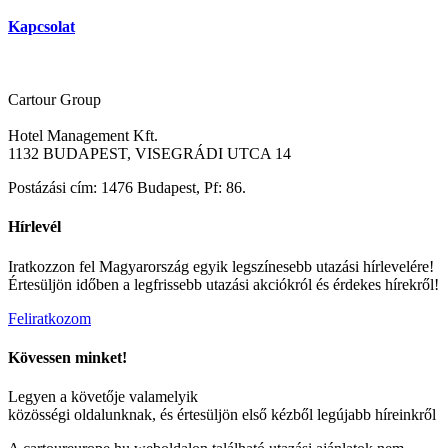
Kapcsolat
Cartour Group
Hotel Management Kft.
1132 BUDAPEST, VISEGRÁDI UTCA 14
Postázási cím: 1476 Budapest, Pf: 86.
Hírlevél
Iratkozzon fel Magyarország egyik legszínesebb utazási hírlevelére!
Értesüljön időben a legfrissebb utazási akciókról és érdekes hírekről!
Feliratkozom
Kövessen minket!
Legyen a követője valamelyik
közösségi oldalunknak, és értesüljön első kézből legújabb híreinkről