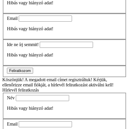
Hibás vagy hiányzó adat!
Email
Hibás vagy hiányzó adat!
Ide ne írj semmit!
Hibás vagy hiányzó adat!
Feliratkozom
Köszönjük!
A megadott email címet regisztráltuk! Kérjük,
ellenőrizze email fiókját, a hírlevél feliratkozást aktiválni kell!
Hírlevél feliratkozás
Név
Hibás vagy hiányzó adat!
Email