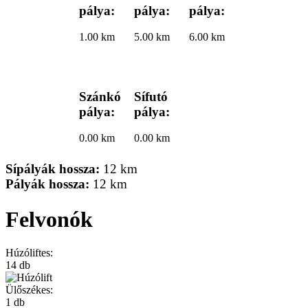
pálya:
pálya:
pálya:
1.00 km
5.00 km
6.00 km
Szánkó
Sífutó
pálya:
pálya:
0.00 km
0.00 km
Sípályák hossza:
12 km
Pályák hossza:
12 km
Felvonók
Húzóliftes:
14 db
Ülőszékes:
1 db