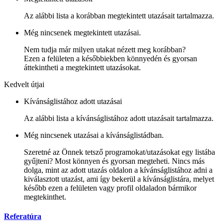
Az alábbi lista a korábban megtekintett utazásait tartalmazza.
Még nincsenek megtekintett utazásai.
Nem tudja már milyen utakat nézett meg korábban?
Ezen a felületen a későbbiekben könnyedén és gyorsan
áttekintheti a megtekintett utazásokat.
Kedvelt útjai
Kívánságlistához adott utazásai
Az alábbi lista a kívánságlistához adott utazásait tartalmazza.
Még nincsenek utazásai a kívánságlistádban.
Szeretné az Önnek tetsző programokat/utazásokat egy listába
gyűjteni? Most könnyen és gyorsan megteheti. Nincs más
dolga, mint az adott utazás oldalon a kívánságlistához adni a
kiválasztott utazást, ami így bekerül a kívánságlistára, melyet
később ezen a felületen vagy profil oldaladon bármikor
megtekinthet.
Referatúra