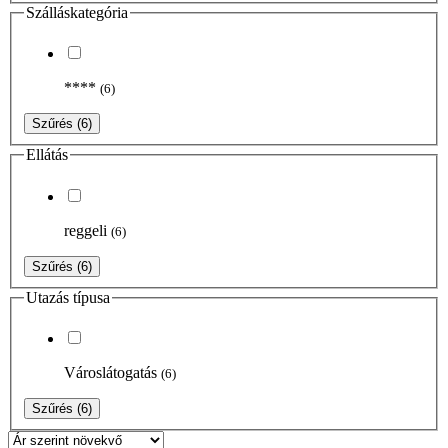
Szálláskategória
****
(6)
Szűrés
(6)
Ellátás
reggeli
(6)
Szűrés
(6)
Utazás típusa
Városlátogatás
(6)
Szűrés
(6)