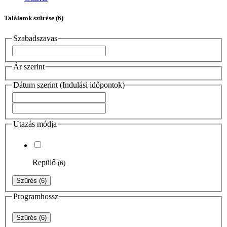
Találatok szűrése
(6)
Szabadszavas
Ár szerint
Dátum szerint (Indulási időpontok)
Utazás módja
Repülő
(6)
Szűrés
(6)
Programhossz
Szűrés
(6)