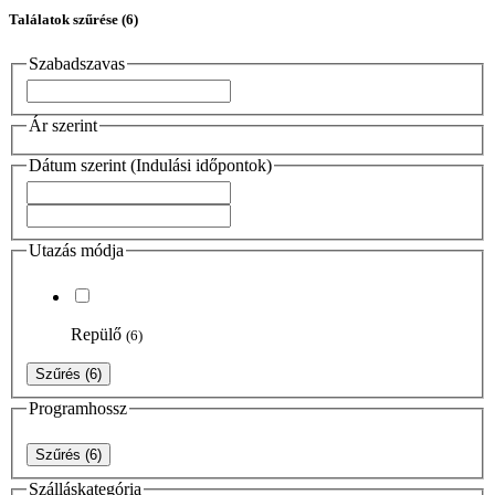
Találatok szűrése
(6)
Szabadszavas
Ár szerint
Dátum szerint (Indulási időpontok)
Utazás módja
Repülő
(6)
Szűrés
(6)
Programhossz
Szűrés
(6)
Szálláskategória