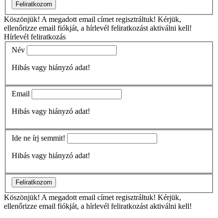
Feliratkozom
Köszönjük!
A megadott email címet regisztráltuk! Kérjük,
ellenőrizze email fiókját, a hírlevél feliratkozást aktiválni kell!
Hírlevél feliratkozás
Név
Hibás vagy hiányzó adat!
Email
Hibás vagy hiányzó adat!
Ide ne írj semmit!
Hibás vagy hiányzó adat!
Feliratkozom
Köszönjük!
A megadott email címet regisztráltuk! Kérjük,
ellenőrizze email fiókját, a hírlevél feliratkozást aktiválni kell!