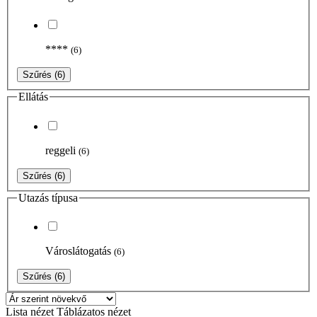
****
(6)
Szűrés
(6)
Ellátás
reggeli
(6)
Szűrés
(6)
Utazás típusa
Városlátogatás
(6)
Szűrés
(6)
Lista nézet
Táblázatos nézet