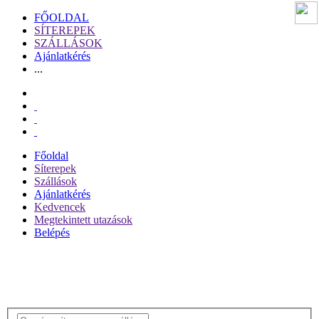
FŐOLDAL
SÍTEREPEK
SZÁLLÁSOK
Ajánlatkérés
...
Főoldal
Síterepek
Szállások
Ajánlatkérés
Kedvencek
Megtekintett utazások
Belépés