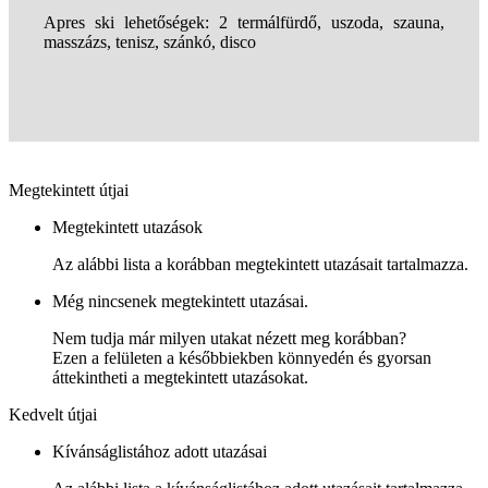
Apres ski lehetőségek: 2 termálfürdő, uszoda, szauna,
masszázs, tenisz, szánkó, disco
Megtekintett útjai
Megtekintett utazások
Az alábbi lista a korábban megtekintett utazásait tartalmazza.
Még nincsenek megtekintett utazásai.
Nem tudja már milyen utakat nézett meg korábban?
Ezen a felületen a későbbiekben könnyedén és gyorsan
áttekintheti a megtekintett utazásokat.
Kedvelt útjai
Kívánságlistához adott utazásai