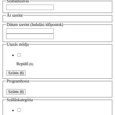
Szabadszavas
Ár szerint
Dátum szerint (Indulási időpontok)
Utazás módja
Repülő
(6)
Szűrés
(6)
Programhossz
Szűrés
(6)
Szálláskategória