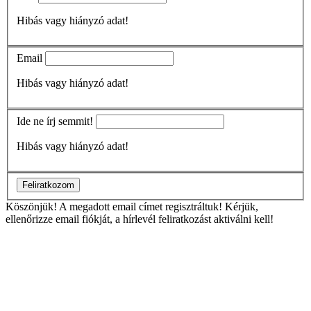
Hibás vagy hiányzó adat!
Email
Hibás vagy hiányzó adat!
Ide ne írj semmit!
Hibás vagy hiányzó adat!
Feliratkozom
Köszönjük!
A megadott email címet regisztráltuk! Kérjük,
ellenőrizze email fiókját, a hírlevél feliratkozást aktiválni kell!