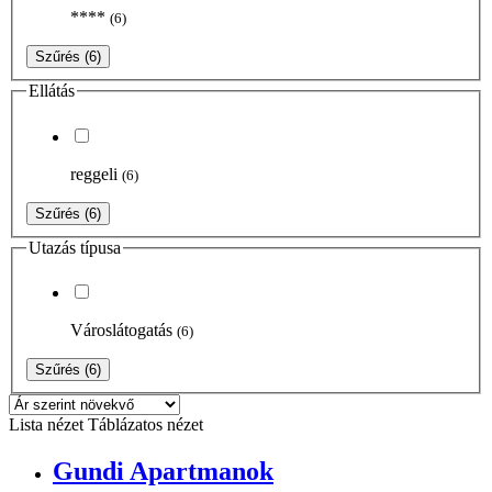
****
(6)
Szűrés
(6)
Ellátás
reggeli
(6)
Szűrés
(6)
Utazás típusa
Városlátogatás
(6)
Szűrés
(6)
Lista nézet
Táblázatos nézet
Gundi Apartmanok