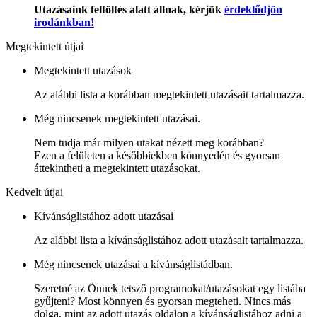
Utazásaink feltöltés alatt állnak, kérjük
érdeklődjön
irodánkban!
Megtekintett útjai
Megtekintett utazások
Az alábbi lista a korábban megtekintett utazásait tartalmazza.
Még nincsenek megtekintett utazásai.
Nem tudja már milyen utakat nézett meg korábban?
Ezen a felületen a későbbiekben könnyedén és gyorsan
áttekintheti a megtekintett utazásokat.
Kedvelt útjai
Kívánságlistához adott utazásai
Az alábbi lista a kívánságlistához adott utazásait tartalmazza.
Még nincsenek utazásai a kívánságlistádban.
Szeretné az Önnek tetsző programokat/utazásokat egy listába
gyűjteni? Most könnyen és gyorsan megteheti. Nincs más
dolga, mint az adott utazás oldalon a kívánságlistához adni a