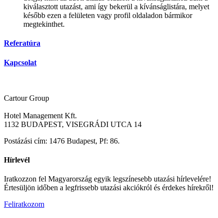
kiválasztott utazást, ami így bekerül a kívánságlistára, melyet
később ezen a felületen vagy profil oldaladon bármikor
megtekinthet.
Referatúra
Kapcsolat
Cartour Group
Hotel Management Kft.
1132 BUDAPEST, VISEGRÁDI UTCA 14
Postázási cím: 1476 Budapest, Pf: 86.
Hírlevél
Iratkozzon fel Magyarország egyik legszínesebb utazási hírlevelére!
Értesüljön időben a legfrissebb utazási akciókról és érdekes hírekről!
Feliratkozom