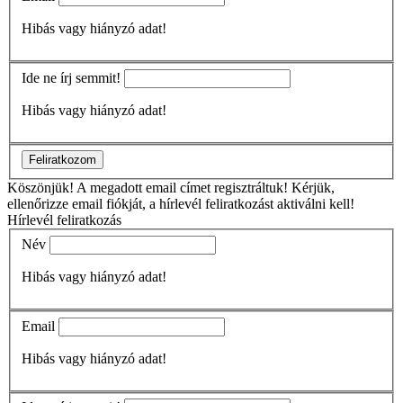
Hibás vagy hiányzó adat!
Ide ne írj semmit!
Hibás vagy hiányzó adat!
Feliratkozom
Köszönjük!
A megadott email címet regisztráltuk! Kérjük,
ellenőrizze email fiókját, a hírlevél feliratkozást aktiválni kell!
Hírlevél feliratkozás
Név
Hibás vagy hiányzó adat!
Email
Hibás vagy hiányzó adat!