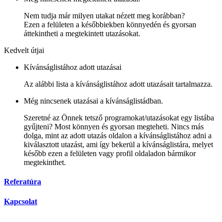
Nem tudja már milyen utakat nézett meg korábban?
Ezen a felületen a későbbiekben könnyedén és gyorsan
áttekintheti a megtekintett utazásokat.
Kedvelt útjai
Kívánságlistához adott utazásai
Az alábbi lista a kívánságlistához adott utazásait tartalmazza.
Még nincsenek utazásai a kívánságlistádban.
Szeretné az Önnek tetsző programokat/utazásokat egy listába
gyűjteni? Most könnyen és gyorsan megteheti. Nincs más
dolga, mint az adott utazás oldalon a kívánságlistához adni a
kiválasztott utazást, ami így bekerül a kívánságlistára, melyet
később ezen a felületen vagy profil oldaladon bármikor
megtekinthet.
Referatúra
Kapcsolat