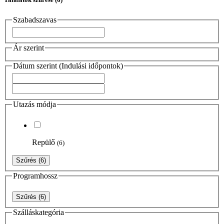
Szabadszavas
Ár szerint
Dátum szerint (Indulási időpontok)
Utazás módja
Repülő
(6)
Szűrés
(6)
Programhossz
Szűrés
(6)
Szálláskategória