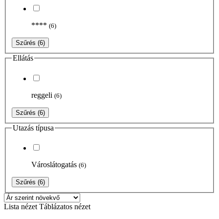
****
(6)
Szűrés
(6)
Ellátás
reggeli
(6)
Szűrés
(6)
Utazás típusa
Városlátogatás
(6)
Szűrés
(6)
Lista nézet
Táblázatos nézet