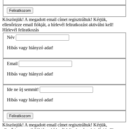
Feliratkozom
Köszönjük!
A megadott email címet regisztráltuk! Kérjük,
ellenőrizze email fiókját, a hírlevél feliratkozást aktiválni kell!
Hírlevél feliratkozás
Név
Hibás vagy hiányzó adat!
Email
Hibás vagy hiányzó adat!
Ide ne írj semmit!
Hibás vagy hiányzó adat!
Feliratkozom
Köszönjük!
A megadott email címet regisztráltuk! Kérjük,