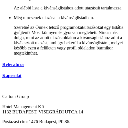
Az alábbi lista a kívánságlistához adott utazásait tartalmazza.
Még nincsenek utazásai a kívánságlistádban.
Szeretné az Önnek tetsző programokat/utazásokat egy listába
gyűjteni? Most könnyen és gyorsan megteheti. Nincs más
dolga, mint az adott utazás oldalon a kívánságlistához adni a
kiválasztott utazást, ami így bekerül a kívánságlistára, melyet
később ezen a felületen vagy profil oldaladon bármikor
megtekinthet.
Referatúra
Kapcsolat
Cartour Group
Hotel Management Kft.
1132 BUDAPEST, VISEGRÁDI UTCA 14
Postázási cím: 1476 Budapest, Pf: 86.