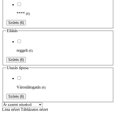
****
(6)
Szűrés
(6)
Ellátás
reggeli
(6)
Szűrés
(6)
Utazás típusa
Városlátogatás
(6)
Szűrés
(6)
Lista nézet
Táblázatos nézet