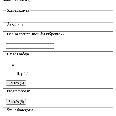
Szabadszavas
Ár szerint
Dátum szerint (Indulási időpontok)
Utazás módja
Repülő
(6)
Szűrés
(6)
Programhossz
Szűrés
(6)
Szálláskategória